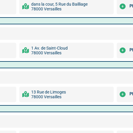
dans la cour, 5 Rue du Bailliage
P
78000 Versailles
1 Av. de Saint-Cloud
P
78000 Versailles
13 Rue de Limoges
P
78000 Versailles