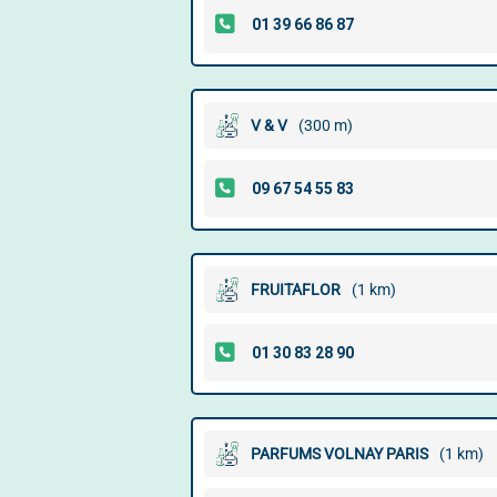
V & V
(300 m)
FRUITAFLOR
(1 km)
PARFUMS VOLNAY PARIS
(1 km)