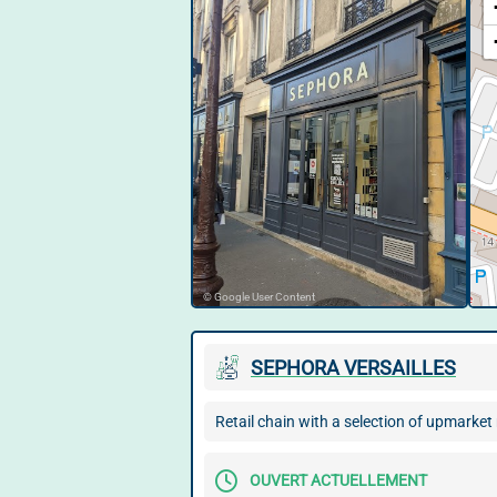
© Google User Content
SEPHORA VERSAILLES
Retail chain with a selection of upmarke
OUVERT ACTUELLEMENT