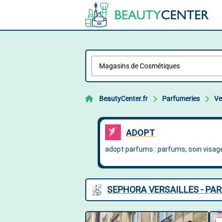
BeautyCenter.fr
Parfumeries
Ve
SEPHORA VERSAILLES - PA