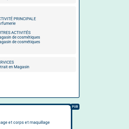
CTIVITÉ PRINCIPALE
rfumerie
UTRES ACTIVITÉS
gasin de cosmétiques
gasin de cosmétiques
ERVICES
trait en Magasin