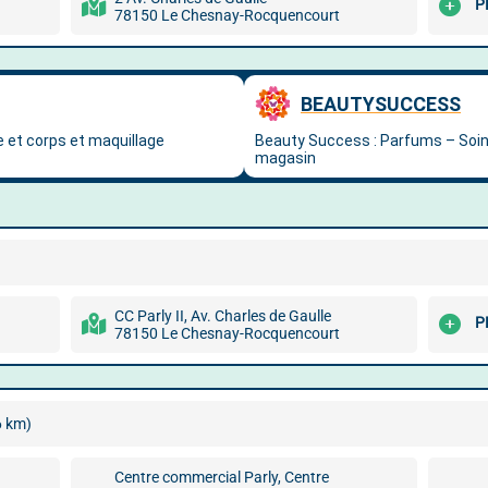
P
78150 Le Chesnay-Rocquencourt
CC Parly II, Av. Charles de Gaulle
P
78150 Le Chesnay-Rocquencourt
6 km)
Centre commercial Parly, Centre