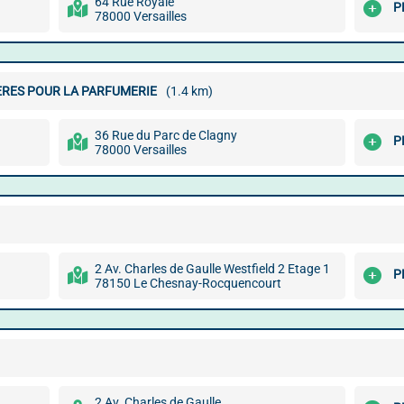
64 Rue Royale
P
78000 Versailles
IÈRES POUR LA PARFUMERIE
(1.4 km)
36 Rue du Parc de Clagny
P
78000 Versailles
2 Av. Charles de Gaulle Westfield 2 Etage 1
P
78150 Le Chesnay-Rocquencourt
2 Av. Charles de Gaulle