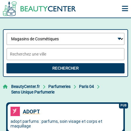
RECHERCHER
BeautyCenter.fr
Parfumeries
Paris 04
Sens Unique Parfumerie