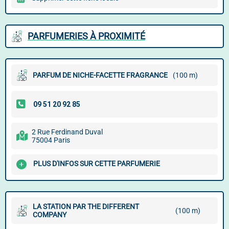
PARFUMERIES À PROXIMITÉ
PARFUM DE NICHE-FACETTE FRAGRANCE
(100 m)
2 Rue Ferdinand Duval
75004 Paris
PLUS D'INFOS SUR CETTE PARFUMERIE
LA STATION PAR THE DIFFERENT
(100 m)
COMPANY