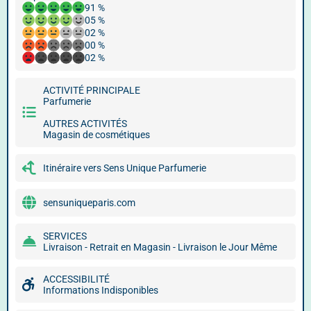
91 %
05 %
02 %
00 %
02 %
ACTIVITÉ PRINCIPALE
Parfumerie
AUTRES ACTIVITÉS
Magasin de cosmétiques
Itinéraire vers Sens Unique Parfumerie
sensuniqueparis.com
SERVICES
Livraison - Retrait en Magasin - Livraison le Jour Même
ACCESSIBILITÉ
Informations Indisponibles