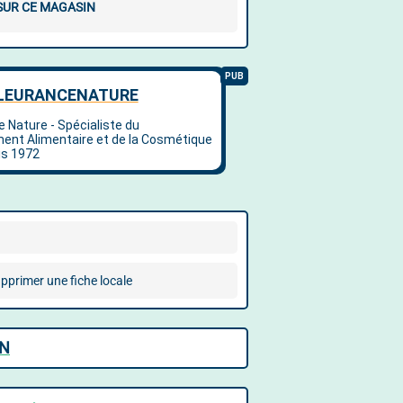
 SUR CE MAGASIN
pprimer une fiche locale
ON