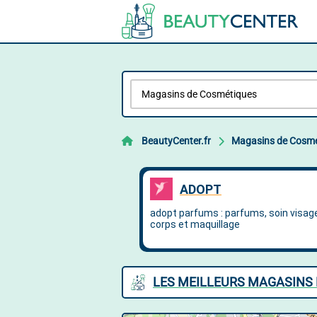
BeautyCenter.fr
Magasins de Cosmé
LES MEILLEURS MAGASINS 