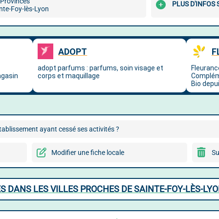
 Provinces
PLUS D'INFOS
nte-Foy-lès-Lyon
ablissement ayant cessé ses activités ?
Modifier une fiche locale
Su
 DANS LES VILLES PROCHES DE SAINTE-FOY-LÈS-LY