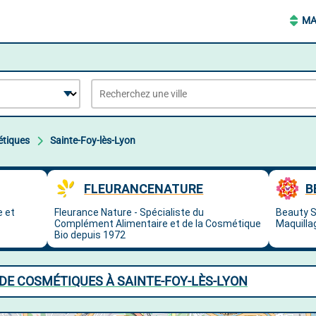
MA
tiques
Sainte-Foy-lès-Lyon
DE COSMÉTIQUES À SAINTE-FOY-LÈS-LYON