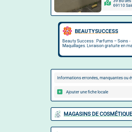
39 Bd des
69110 Sai
Informations erronées, manquantes ou ét
Ajouter une fiche locale
MAGASINS DE COSMÉTIQUES