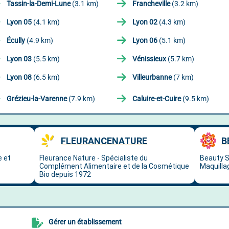
Tassin-la-Demi-Lune
(3.1 km)
Francheville
(3.2 km)
Lyon 05
(4.1 km)
Lyon 02
(4.3 km)
Écully
(4.9 km)
Lyon 06
(5.1 km)
Lyon 03
(5.5 km)
Vénissieux
(5.7 km)
Lyon 08
(6.5 km)
Villeurbanne
(7 km)
Grézieu-la-Varenne
(7.9 km)
Caluire-et-Cuire
(9.5 km)
Gérer un établissement