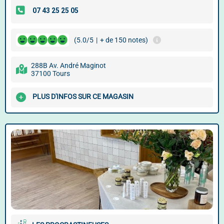
(5.0/5
|
+ de 150 notes)
288B Av. André Maginot
37100 Tours
PLUS D'INFOS SUR CE MAGASIN