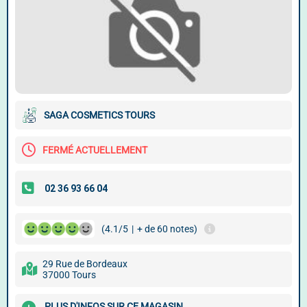
SAGA COSMETICS TOURS
FERMÉ ACTUELLEMENT
(4.1/5
|
+ de 60 notes)
29 Rue de Bordeaux
37000 Tours
PLUS D'INFOS SUR CE MAGASIN