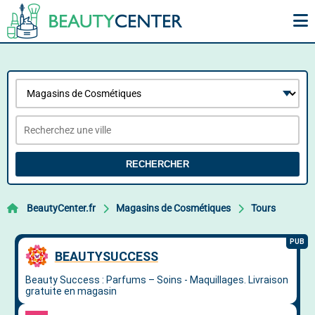
RECHERCHER
BeautyCenter.fr
Magasins de Cosmétiques
Tours