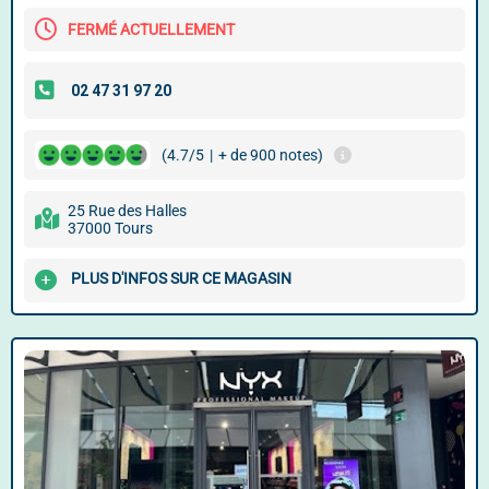
FERMÉ ACTUELLEMENT
(4.7/5
|
+ de 900 notes)
25 Rue des Halles
37000 Tours
PLUS D'INFOS SUR CE MAGASIN