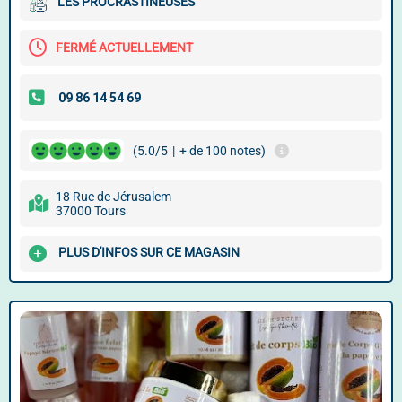
LES PROCRASTINEUSES
FERMÉ ACTUELLEMENT
(5.0/5
|
+ de 100 notes)
18 Rue de Jérusalem
37000 Tours
PLUS D'INFOS SUR CE MAGASIN