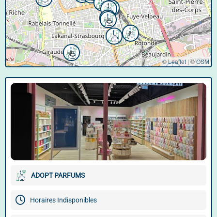
© Leaflet
|
©
OSM
ADOPT PARFUMS
Horaires Indisponibles