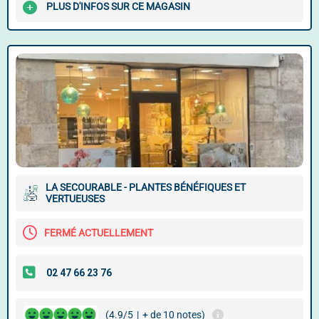
PLUS D'INFOS SUR CE MAGASIN
LA SECOURABLE - PLANTES BÉNÉFIQUES ET
VERTUEUSES
FERMÉ ACTUELLEMENT
(4.9/5
|
+ de 10 notes)