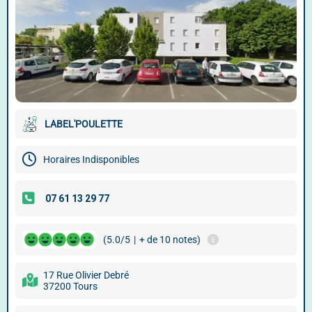
LABEL'POULETTE
Horaires Indisponibles
(5.0/5
|
+ de 10 notes)
17 Rue Olivier Debré
37200 Tours