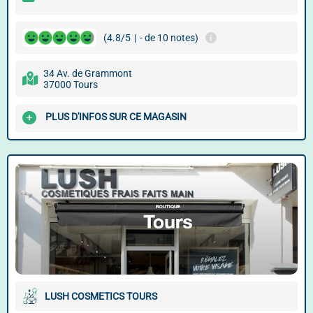
(4.8/5
|
- de 10 notes)
34 Av. de Grammont
37000 Tours
PLUS D'INFOS SUR CE MAGASIN
LUSH COSMETICS TOURS