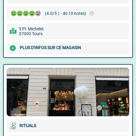
(4.0/5
|
- de 10 notes)
3 Pl. Michelet
37000 Tours
PLUS D'INFOS SUR CE MAGASIN
RITUALS